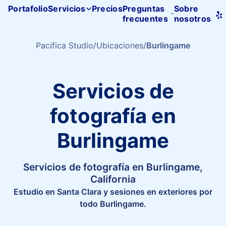
Portafolio
Servicios
Precios
Preguntas
Sobre
frecuentes
nosotros
Inicio
de
Pacifica
Pacifica Studio
Ubicaciones
Burlingame
Studio
Servicios de
fotografía en
Burlingame
Servicios de fotografía en Burlingame,
California
Estudio en Santa Clara y sesiones en exteriores por
todo Burlingame.