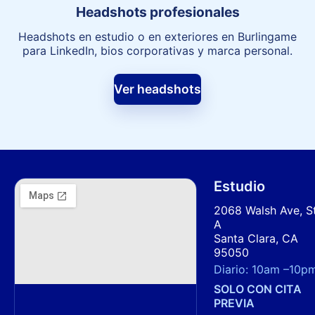
Headshots profesionales
Headshots en estudio o en exteriores en Burlingame
para LinkedIn, bios corporativas y marca personal.
Ver headshots
Estudio
2068 Walsh Ave, S
A
Santa Clara, CA
95050
Diario:
10am
–
10p
SOLO CON CITA
PREVIA