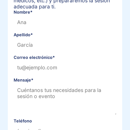
médicos, etc.) y prepararemos la sesión
adecuada para ti.
Nombre
*
Apellido
*
Correo electrónico
*
Mensaje
*
Teléfono