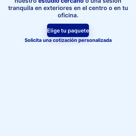
nuestro
estudio cercano
o una sesión
tranquila en exteriores en el centro o en tu
oficina.
Elige tu paquete
Solicita una cotización personalizada