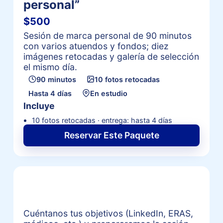
personal”
$500
Sesión de marca personal de 90 minutos
con varios atuendos y fondos; diez
imágenes retocadas y galería de selección
el mismo día.
90 minutos
10 fotos retocadas
Hasta 4 días
En estudio
Incluye
10 fotos retocadas · entrega: hasta 4 días
Reservar Este Paquete
Solicitar una cotización
personalizada de headshot
Cuéntanos tus objetivos (LinkedIn, ERAS,