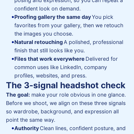
posing and expression, so you can repeat a
confident look on demand.
Proofing gallery the same day
You pick
favorites from your gallery, then we retouch
the images you choose.
Natural retouching
A polished, professional
finish that still looks like you.
Files that work everywhere
Delivered for
common uses like LinkedIn, company
profiles, websites, and press.
The 3-signal headshot check
The goal:
make your role obvious in one glance.
Before we shoot, we align on these three signals
so wardrobe, background, and expression all
point the same way.
Authority
Clean lines, confident posture, and