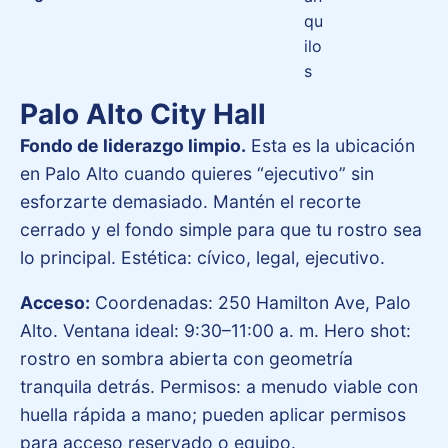
qu
ilo
s
Palo Alto City Hall
Fondo de liderazgo limpio.
Esta es la ubicación
en Palo Alto cuando quieres “ejecutivo” sin
esforzarte demasiado. Mantén el recorte
cerrado y el fondo simple para que tu rostro sea
lo principal. Estética: cívico, legal, ejecutivo.
Acceso:
Coordenadas: 250 Hamilton Ave, Palo
Alto. Ventana ideal: 9:30–11:00 a. m. Hero shot:
rostro en sombra abierta con geometría
tranquila detrás. Permisos: a menudo viable con
huella rápida a mano; pueden aplicar permisos
para acceso reservado o equipo.