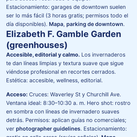
Estacionamiento: garages de downtown suelen
ser lo más fácil (3 horas gratis; permisos todo el
día disponibles).
Mapa
,
parking de downtown
.
Elizabeth F. Gamble Garden
(greenhouses)
Accesible, editorial y calmo.
Los invernaderos
te dan líneas limpias y textura suave que sigue
viéndose profesional en recortes cerrados.
Estética: accesible, wellness, editorial.
Acceso:
Cruces: Waverley St y Churchill Ave.
Ventana ideal: 8:30–10:30 a. m. Hero shot: rostro
en sombra con líneas de invernadero suaves
detrás. Permisos: aplican guías no comerciales;
ver
photographer guidelines
. Estacionamiento: