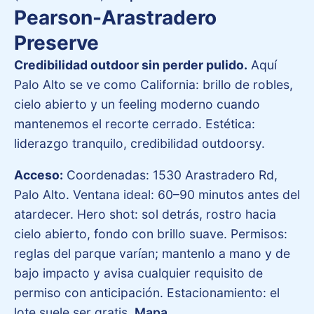
Pearson-Arastradero
Preserve
Credibilidad outdoor sin perder pulido.
Aquí
Palo Alto se ve como California: brillo de robles,
cielo abierto y un feeling moderno cuando
mantenemos el recorte cerrado. Estética:
liderazgo tranquilo, credibilidad outdoorsy.
Acceso:
Coordenadas: 1530 Arastradero Rd,
Palo Alto. Ventana ideal: 60–90 minutos antes del
atardecer. Hero shot: sol detrás, rostro hacia
cielo abierto, fondo con brillo suave. Permisos:
reglas del parque varían; mantenlo a mano y de
bajo impacto y avisa cualquier requisito de
permiso con anticipación. Estacionamiento: el
lote suele ser gratis.
Mapa
.