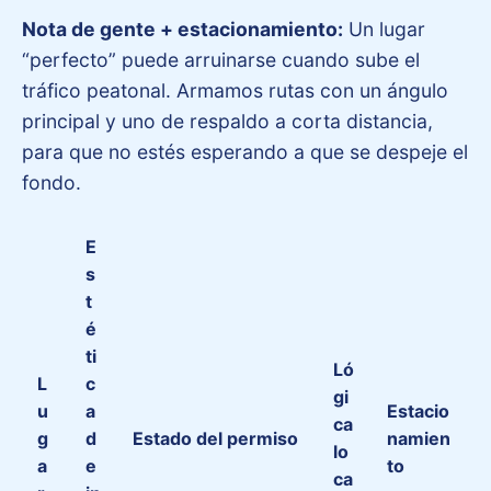
Nota de gente + estacionamiento:
Un lugar
“perfecto” puede arruinarse cuando sube el
tráfico peatonal. Armamos rutas con un ángulo
principal y uno de respaldo a corta distancia,
para que no estés esperando a que se despeje el
fondo.
E
s
t
é
ti
Ló
L
c
gi
u
a
Estacio
ca
g
d
Estado del permiso
namien
lo
a
e
to
ca