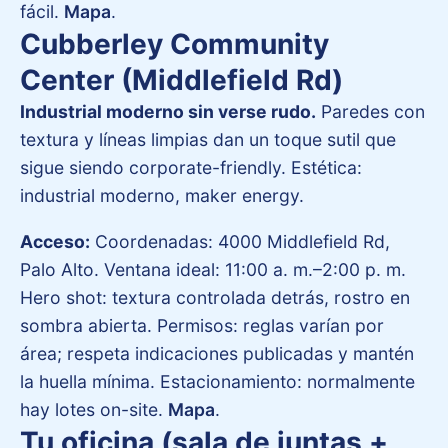
fácil.
Mapa
.
Cubberley Community
Center (Middlefield Rd)
Industrial moderno sin verse rudo.
Paredes con
textura y líneas limpias dan un toque sutil que
sigue siendo corporate-friendly. Estética:
industrial moderno, maker energy.
Acceso:
Coordenadas: 4000 Middlefield Rd,
Palo Alto. Ventana ideal: 11:00 a. m.–2:00 p. m.
Hero shot: textura controlada detrás, rostro en
sombra abierta. Permisos: reglas varían por
área; respeta indicaciones publicadas y mantén
la huella mínima. Estacionamiento: normalmente
hay lotes on-site.
Mapa
.
Tu oficina (sala de juntas +