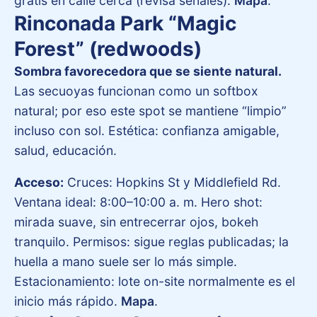
gratis en calle cerca (revisa señales).
Mapa
.
Rinconada Park “Magic
Forest” (redwoods)
Sombra favorecedora que se siente natural.
Las secuoyas funcionan como un softbox
natural; por eso este spot se mantiene “limpio”
incluso con sol. Estética: confianza amigable,
salud, educación.
Acceso:
Cruces: Hopkins St y Middlefield Rd.
Ventana ideal: 8:00–10:00 a. m. Hero shot:
mirada suave, sin entrecerrar ojos, bokeh
tranquilo. Permisos: sigue reglas publicadas; la
huella a mano suele ser lo más simple.
Estacionamiento: lote on-site normalmente es el
inicio más rápido.
Mapa
.