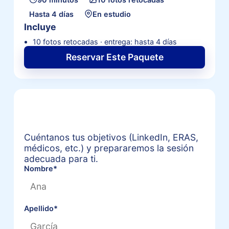
Hasta 4 días
En estudio
Incluye
10 fotos retocadas · entrega: hasta 4 días
Reservar Este Paquete
Solicitar una cotización
personalizada de headshot
Cuéntanos tus objetivos (LinkedIn, ERAS,
médicos, etc.) y prepararemos la sesión
adecuada para ti.
Nombre
*
Apellido
*