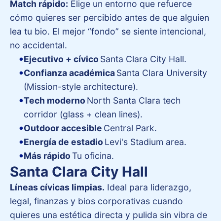
Match rápido:
Elige un entorno que refuerce
cómo quieres ser percibido antes de que alguien
lea tu bio. El mejor “fondo” se siente intencional,
no accidental.
Ejecutivo + cívico
Santa Clara City Hall.
Confianza académica
Santa Clara University
(Mission-style architecture).
Tech moderno
North Santa Clara tech
corridor (glass + clean lines).
Outdoor accesible
Central Park.
Energía de estadio
Levi's Stadium area.
Más rápido
Tu oficina.
Santa Clara City Hall
Líneas cívicas limpias.
Ideal para liderazgo,
legal, finanzas y bios corporativas cuando
quieres una estética directa y pulida sin vibra de