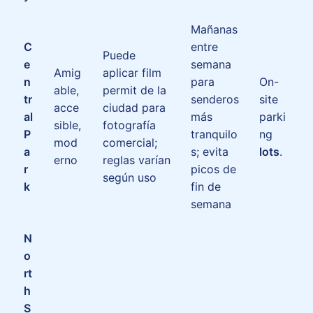
Mañanas
C
entre
Puede
e
semana
Amig
aplicar film
n
para
On-
able,
permit de la
tr
senderos
site
acce
ciudad para
al
más
parki
sible,
fotografía
P
tranquilo
ng
mod
comercial;
a
s; evita
lots
.
erno
reglas varían
r
picos de
según uso
k
fin de
semana
N
o
rt
h
S