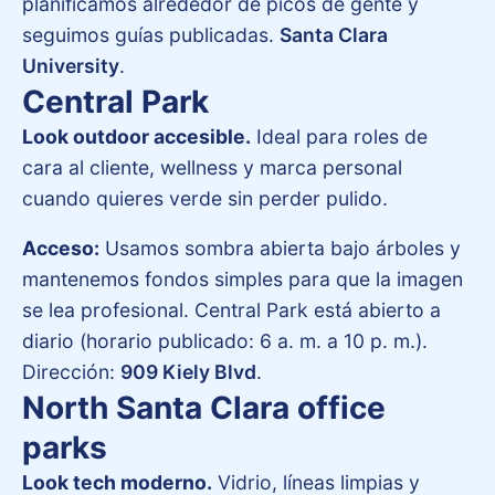
planificamos alrededor de picos de gente y
seguimos guías publicadas.
Santa Clara
University
.
Central Park
Look outdoor accesible.
Ideal para roles de
cara al cliente, wellness y marca personal
cuando quieres verde sin perder pulido.
Acceso:
Usamos sombra abierta bajo árboles y
mantenemos fondos simples para que la imagen
se lea profesional. Central Park está abierto a
diario (horario publicado: 6 a. m. a 10 p. m.).
Dirección:
909 Kiely Blvd
.
North Santa Clara office
parks
Look tech moderno.
Vidrio, líneas limpias y