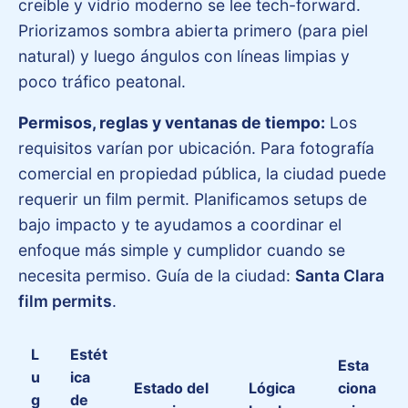
creíble y vidrio moderno se lee tech-forward.
Priorizamos sombra abierta primero (para piel
natural) y luego ángulos con líneas limpias y
poco tráfico peatonal.
Permisos, reglas y ventanas de tiempo:
Los
requisitos varían por ubicación. Para fotografía
comercial en propiedad pública, la ciudad puede
requerir un film permit. Planificamos setups de
bajo impacto y te ayudamos a coordinar el
enfoque más simple y cumplidor cuando se
necesita permiso. Guía de la ciudad:
Santa Clara
film permits
.
L
Estét
Esta
u
ica
Estado del
Lógica
ciona
g
de