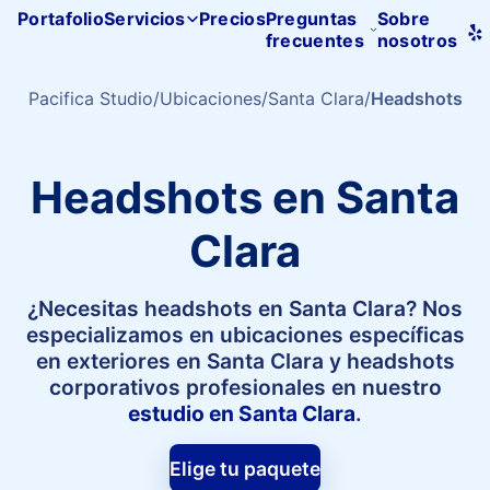
Portafolio
Servicios
Precios
Preguntas
Sobre
frecuentes
nosotros
Inicio
de
Pacifica
Pacifica Studio
Ubicaciones
Santa Clara
Headshots
Studio
Headshots en Santa
Clara
¿Necesitas headshots en Santa Clara? Nos
especializamos en ubicaciones específicas
en exteriores en Santa Clara y headshots
corporativos profesionales en nuestro
estudio en Santa Clara
.
Elige tu paquete