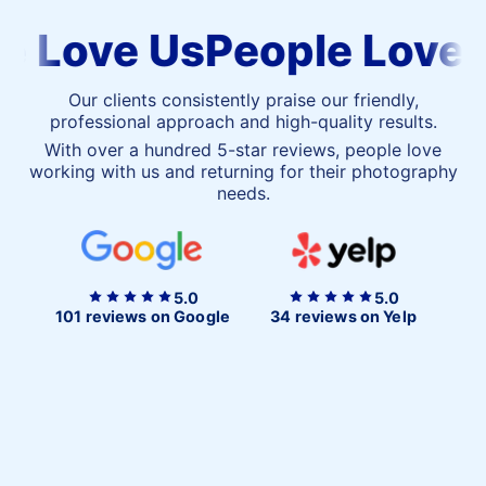
People
 Love Us
People Love U
Love
Us
Our clients consistently praise our friendly,
professional approach and high-quality results.
With over a hundred 5-star reviews, people love
working with us and returning for their photography
needs.
5.0
5.0
101 reviews on Google
34 reviews on Yelp