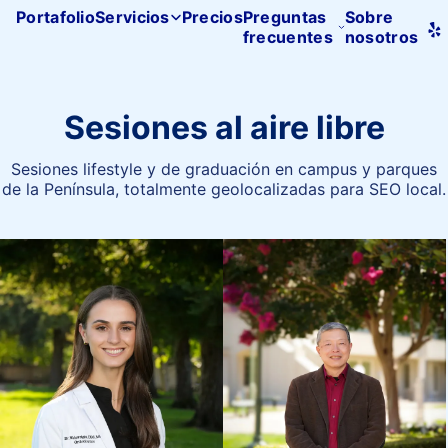
Portafolio
Servicios
Precios
Preguntas
Sobre
frecuentes
nosotros
Inicio
de
Pacifica
Studio
Sesiones al aire libre
Sesiones lifestyle y de graduación en campus y parques
de la Península, totalmente geolocalizadas para SEO local.