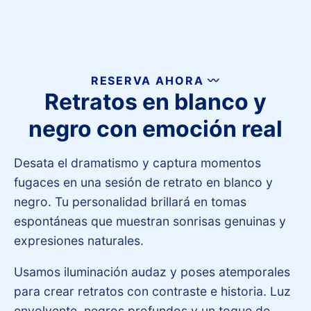
RESERVA AHORA 〰️
Retratos en blanco y
negro con emoción real
Desata el dramatismo y captura momentos
fugaces en una sesión de retrato en blanco y
negro. Tu personalidad brillará en tomas
espontáneas que muestran sonrisas genuinas y
expresiones naturales.
Usamos iluminación audaz y poses atemporales
para crear retratos con contraste e historia. Luz
envolvente, negros profundos y un toque de