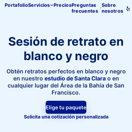
Portafolio
Servicios
Precios
Preguntas
Sobre
frecuentes
nosotros
Inicio
de
Pacifica
Studio
Sesión de retrato en
blanco y negro
Obtén retratos perfectos en blanco y negro
en nuestro
estudio de Santa Clara
o en
cualquier lugar del Área de la Bahía de San
Francisco.
Elige tu paquete
Solicita una cotización personalizada