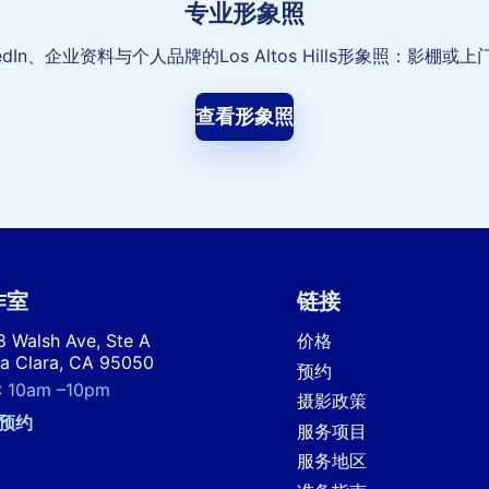
专业形象照
kedIn、企业资料与个人品牌的Los Altos Hills形象照：影棚或
查看形象照
作室
链接
 Walsh Ave, Ste A
价格
a Clara, CA 95050
预约
:
10am
–
10pm
摄影政策
预约
服务项目
服务地区