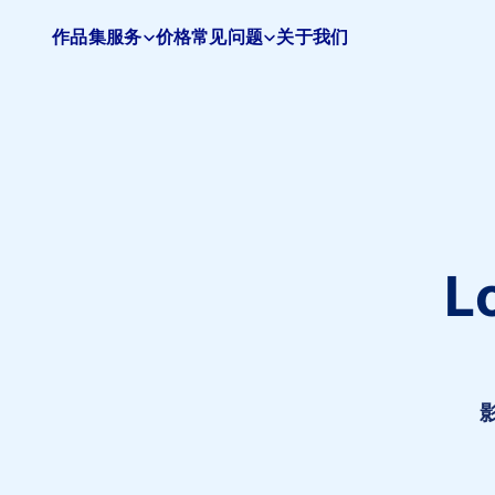
作品集
服务
价格
常见问题
关于我们
Pacifica
Studio
首
页
L
影