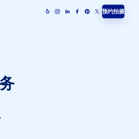
预约拍摄
服务
摄。