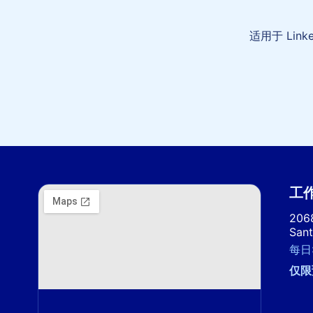
适用于 Lin
工
2068
Sant
每日
仅限