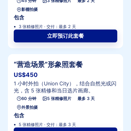
45 分钟
3 张精修照片
最多 2 天
影棚拍摄
包含
3 张精修照片 · 交付：最多 2 天
立即预订此套餐
“营造场景”形象照套餐
US$450
1 小时外拍（Union City），结合自然光或闪
光，含 5 张精修和当日选片画廊。
60 分钟
5 张精修照片
最多 3 天
外景拍摄
包含
5 张精修照片 · 交付：最多 3 天