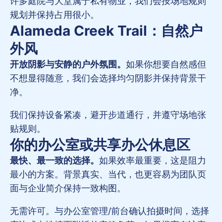
许多庭院与大堂属于私有物业，我们会按场地规则
规划并保持占用很小。
Alameda Creek Trail：自然户
外风
开放阴影与安静的户外氛围。
如果你想要自然感但
不想显得随意，我们会选择均匀阴影并保持背景干
净。
我们保持设备紧凑，避开步道通行，并遵守场地张
贴规则。
你的办公室或共享办公休息区
最快、最一致的选择。
如果效率最重要，这是阻力
最小的方案。背景真实、当代，也更容易为团队页
面与企业简介保持一致构图。
无需许可。与办公室管理/前台确认拍摄时间，选择