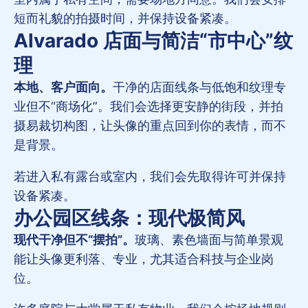
短而礼貌的拍摄时间，并保持设备紧凑。
Alvarado 店面与简洁“市中心”纹
理
本地、客户面向。
干净的店面线条与低饱和纹理专
业但不“商场化”。我们会选择更安静的街段，并拍
摄易裁切构图，让头像的重点回到你的表情，而不
是背景。
若进入私有露台或室内，我们会先取得许可并保持
设备紧凑。
办公园区线条：现代极简风
现代干净但不“摆拍”。
玻璃、素色墙面与简单景观
能让头像更利落、专业，尤其适合科技与企业岗
位。