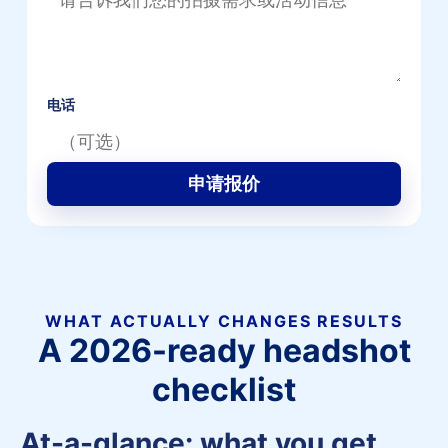
电话
申请报价
WHAT ACTUALLY CHANGES RESULTS
A 2026-ready headshot
checklist
At-a-glance: what you get