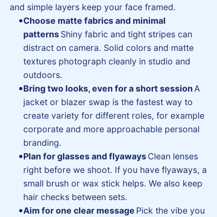
and simple layers keep your face framed.
Choose matte fabrics and minimal
patterns
Shiny fabric and tight stripes can
distract on camera. Solid colors and matte
textures photograph cleanly in studio and
outdoors.
Bring two looks, even for a short session
A
jacket or blazer swap is the fastest way to
create variety for different roles, for example
corporate and more approachable personal
branding.
Plan for glasses and flyaways
Clean lenses
right before we shoot. If you have flyaways, a
small brush or wax stick helps. We also keep
hair checks between sets.
Aim for one clear message
Pick the vibe you