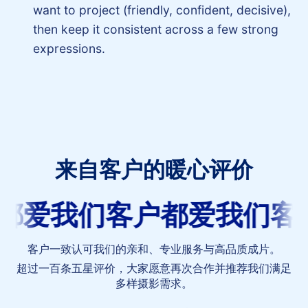
want to project (friendly, confident, decisive),
then keep it consistent across a few strong
expressions.
来自客户的暖心评价
客
都爱我们
客户都爱我们
客
户
都
爱
客户一致认可我们的亲和、专业服务与高品质成片。
我
超过一百条五星评价，大家愿意再次合作并推荐我们满足
们
多样摄影需求。