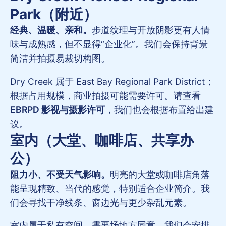
Park（附近）
经典、温暖、亲和。
步道纹理与开放阴影更有人情
味与成熟感，但不显得“企业化”。我们会保持背景
简洁并拍摄易裁切构图。
Dry Creek 属于 East Bay Regional Park District；
根据占用规模，商业拍摄可能需要许可。请查看
EBRPD 影视与摄影许可
，我们也会根据布置给出建
议。
室内（大堂、咖啡店、共享办
公）
阻力小、不受天气影响。
明亮的大堂或咖啡店角落
能呈现精致、当代的感觉，特别适合企业简介。我
们会寻找干净线条、窗边光与更少杂乱元素。
室内属于私有空间，需要场地方同意。我们会安排