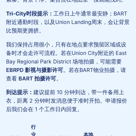
Tri-City时段提示：
工作日上午通常最安静；BART
附近通勤时段，以及Union Landing周末，会让背景
比预期更拥挤。
我们保持占用很小，只有在地点要求预留区域或设
备时才会走许可流程。若在Union City附近的 East
Bay Regional Park District 场地拍摄，可能需要
EBRPD 影视与摄影许可
。若在BART物业拍摄，请
查看
BART 拍摄许可
。
到达提示：
建议提前 10 分钟到达，带一件备用上
衣，距离 2 分钟时发消息便于准时开拍。申请报价
后我们会在 1 个工作日内回复。
行
业
本地